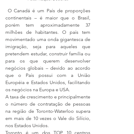
 O Canadá é um País de proporções 
continentais – é maior que o Brasil, 
porém tem aproximadamente 37 
milhões de habitantes. O país tem 
movimentado uma onda gigantesca de 
imigração, seja para aqueles que 
pretendem estudar, construir família ou 
para os que querem desenvolver 
negócios globais – devido ao acordo 
que o País possui com a União 
Européia e Estados Unidos, facilitando 
os negócios na Europa e USA. 
A taxa de crescimento e principalmente 
o número de contratação de pessoas 
na região de Toronto-Waterloo supera 
em mais de 10 vezes o Vale do Silício, 
nos Estados Unidos. 
Toronto é um dos TOP 10 centros 