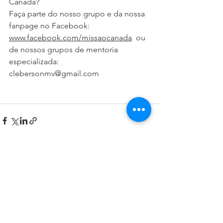
Canadá? 
Faça parte do nosso grupo e da nossa 
fanpage no Facebook: 
www.facebook.com/missaocanada
  ou 
de nossos grupos de mentoria 
especializada: 
clebersonmv@gmail.com 
Ver tudo
Posts recentes