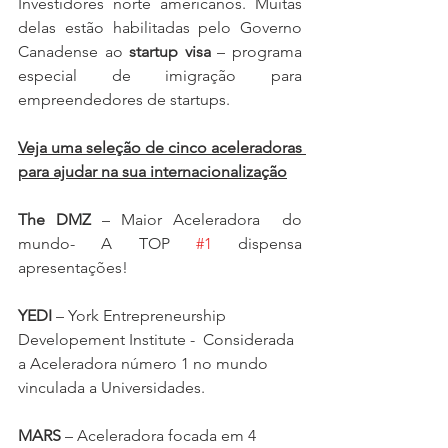
Investidores norte americanos. Muitas 
delas estão habilitadas pelo Governo 
Canadense ao 
startup visa
 – programa 
especial de imigração para 
empreendedores de startups.
Veja uma seleção de cinco aceleradoras 
para ajudar na sua internacionalização
The DMZ
 – Maior Aceleradora  do 
mundo- A TOP 
#1
 dispensa 
apresentações!
YEDI
 – York Entrepreneurship 
Developement Institute -  Considerada 
a Aceleradora número 1 no mundo 
vinculada a Universidades.
MARS
 – Aceleradora focada em 4 