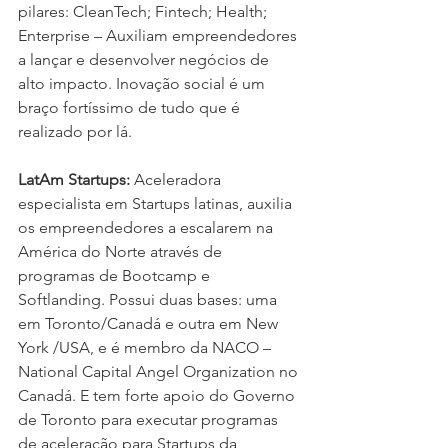
pilares: CleanTech; Fintech; Health; 
Enterprise – Auxiliam empreendedores 
a lançar e desenvolver negócios de 
alto impacto. Inovação social é um 
braço fortíssimo de tudo que é 
realizado por lá.
LatAm Startups: 
Aceleradora 
especialista em Startups latinas, auxilia 
os empreendedores a escalarem na 
América do Norte através de 
programas de Bootcamp e 
Softlanding. Possui duas bases: uma 
em Toronto/Canadá e outra em New 
York /USA, e é membro da NACO – 
National Capital Angel Organization no 
Canadá. E tem forte apoio do Governo 
de Toronto para executar programas 
de aceleração para Startups da 