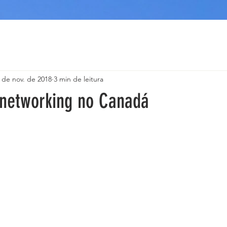
 de nov. de 2018
3 min de leitura
networking no Canadá