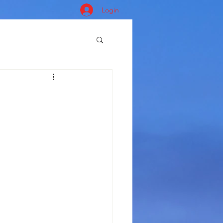
Login