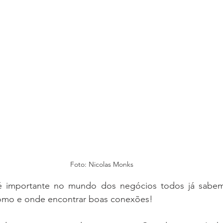
Foto: Nicolas Monks
é importante no mundo dos negócios todos já sabem
omo e onde encontrar boas conexões!