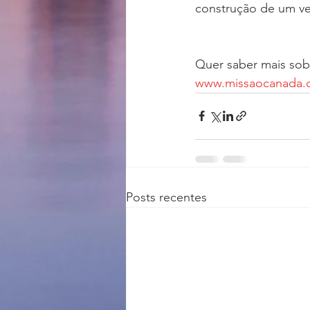
construção de um v
Quer saber mais sob
www.missaocanada.
Posts recentes