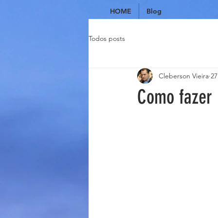
HOME
Blog
Todos posts
Cleberson Vieira
27
Como fazer 