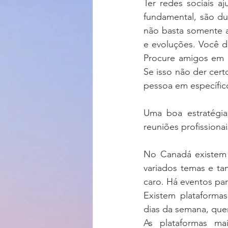
Ter redes sociais a
fundamental, são d
não basta somente a
e evoluções. Você de
Procure amigos em 
Se isso não der cert
pessoa em específic
Uma boa estratégia
reuniões profissionai
No Canadá existem 
variados temas e t
caro. Há eventos par
Existem plataformas
dias da semana, que
As plataformas mai