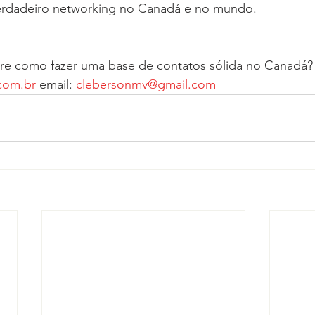
erdadeiro networking no Canadá e no mundo. 
re como fazer uma base de contatos sólida no Canadá?
com.br
 email: 
clebersonmv@gmail.com